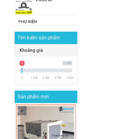
PHỤ KIỆN
Tìm kiếm sản phẩm
Khoảng giá
0
5 000
0
1 250
2 500
3 750
5 000
Sản phẩm mới