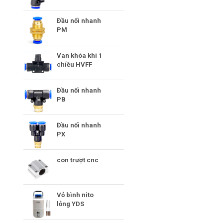
Đầu nối nhanh
PM
Van khóa khí 1
chiều HVFF
Đầu nối nhanh
PB
Đầu nối nhanh
PX
con trượt cnc
Vỏ bình nito
lỏng YDS