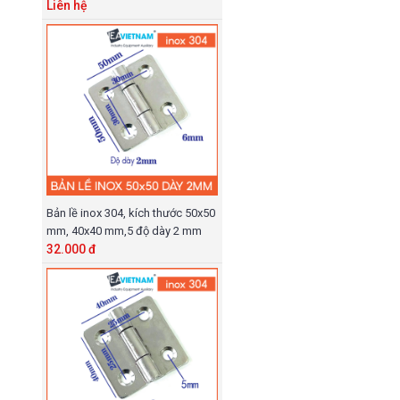
Liên hệ
Bản lề inox 304, kích thước 50x50
mm, 40x40 mm,5 độ dày 2 mm
32.000 đ