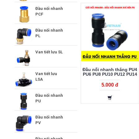
Đầu nối nhanh
PCF
Đầu nối nhanh
PL
Van tiết lưu SL
Đầu nối nhanh thẳng PU4
Van tiết lưu
PU6 PU8 PU10 PU12 PU14
PU16
LSA
5.000 đ
Đầu nối nhanh
PU
Đầu nối nhanh
PV
Đầu nối nhanh