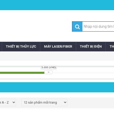
THIẾT BỊ THỦY LỰC
MÁY LASER/FIBER
THIẾT BỊ ĐIỆN
TH
5.000 (VND)