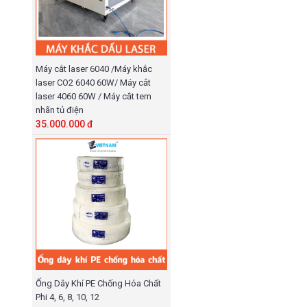
Máy cắt laser 6040 /Máy khắc
laser CO2 6040 60W/ Máy cắt
laser 4060 60W / Máy cắt tem
nhãn tủ điện
35.000.000 đ
Ống Dây Khí PE Chống Hóa Chất
Phi 4, 6, 8, 10, 12