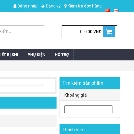
Đăng nhập
Đăng ký
Kiểm tra đơn hàng
0: 0.00 VNĐ
IẾT BỊ KHÍ
PHỤ KIỆN
HỖ TRỢ
Tìm kiếm sản phẩm
Khoảng giá
Thành viên