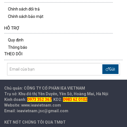
Chính sách đổi trả
Chính sách bảo mật
HỖ TRỢ
Quy định
Thông báo
THEO DÕI
Gửi
Chủ quản: CÔNG TY CỔ PHẦN IEA
VIETNAM
Trụ sở: Khu đô thị Yên Duyên, Yên Sở, Hoàng Mai, Hà Nội
Kinh doanh:
0973 352 367
KD2:
0983 62 0102
Website: www.ieavietnam.com
Email: ieavietnam.jsc@gmail.com
KẾT NỐT CHÚNG TÔI QUA TMĐT