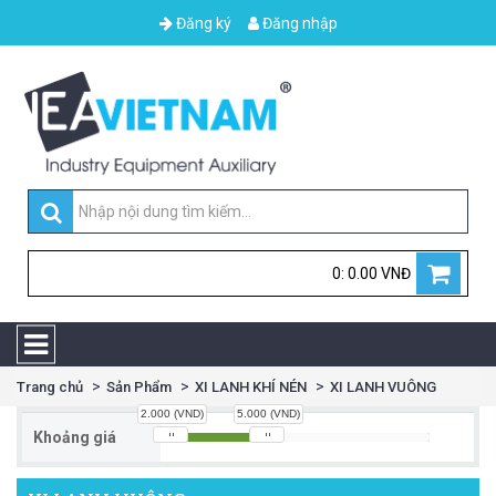
Đăng ký
Đăng nhập
0: 0.00 VNĐ
Trang chủ
Sản Phẩm
XI LANH KHÍ NÉN
XI LANH VUÔNG
2.000 (VND)
5.000 (VND)
Khoảng giá