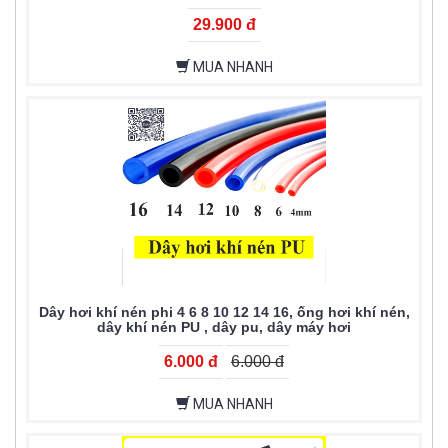
29.900 đ
MUA NHANH
Dây hơi khí nén phi 4 6 8 10 12 14 16, ống hơi khí nén,
dây khí nén PU , dây pu, dây máy hơi
6.000 đ
6.000 đ
MUA NHANH