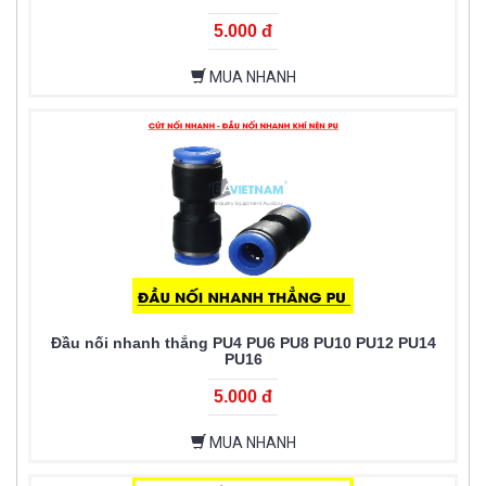
5.000 đ
MUA NHANH
Đầu nối nhanh thẳng PU4 PU6 PU8 PU10 PU12 PU14
PU16
5.000 đ
MUA NHANH