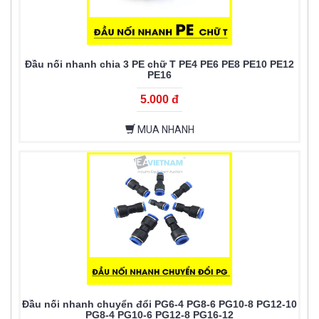
Đầu nối nhanh chia 3 PE chữ T PE4 PE6 PE8 PE10 PE12
PE16
5.000 đ
MUA NHANH
Đầu nối nhanh chuyển đổi PG6-4 PG8-6 PG10-8 PG12-10
PG8-4 PG10-6 PG12-8 PG16-12