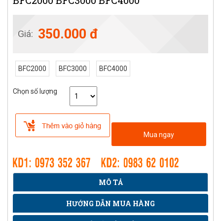
BFC2000 BFC3000 BFC4000
350.000 đ
Giá:
BFC2000
BFC3000
BFC4000
Chọn số lượng
Mua ngay
MÔ TẢ
HƯỚNG DẪN MUA HÀNG