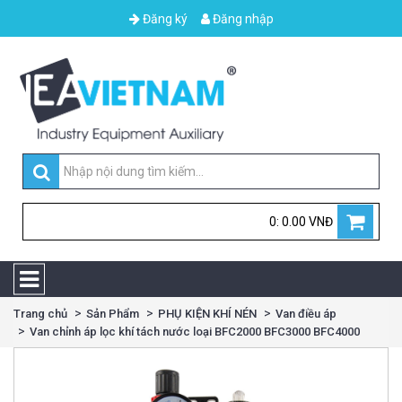
Đăng ký
Đăng nhập
0: 0.00 VNĐ
Trang chủ
Sản Phẩm
PHỤ KIỆN KHÍ NÉN
Van điều áp
Van chỉnh áp lọc khí tách nước loại BFC2000 BFC3000 BFC4000