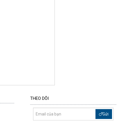
THEO DÕI
Gửi