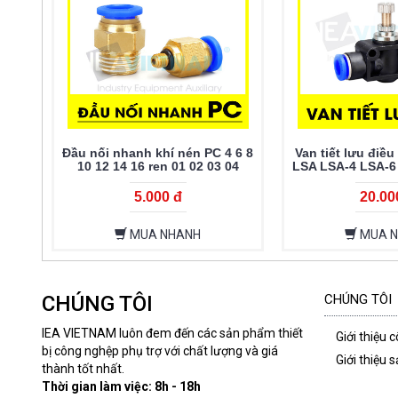
Đầu nối nhanh khí nén PC 4 6 8
Van tiết lưu điều
10 12 14 16 ren 01 02 03 04
LSA LSA-4 LSA-6
LSA-
5.000 đ
20.00
MUA NHANH
MUA 
CHÚNG TÔI
CHÚNG TÔI
IEA VIETNAM luôn đem đến các sản phẩm thiết
Giới thiệu 
bị công nghệp phụ trợ với chất lượng và giá
Giới thiệu
thành tốt nhất.
Thời gian làm việc: 8h - 18h