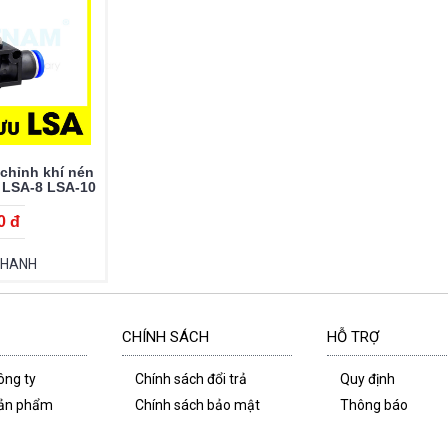
 chỉnh khí nén
 LSA-8 LSA-10
12
0 đ
NHANH
CHÍNH SÁCH
HỖ TRỢ
công ty
Chính sách đổi trả
Quy định
 sản phẩm
Chính sách bảo mật
Thông báo