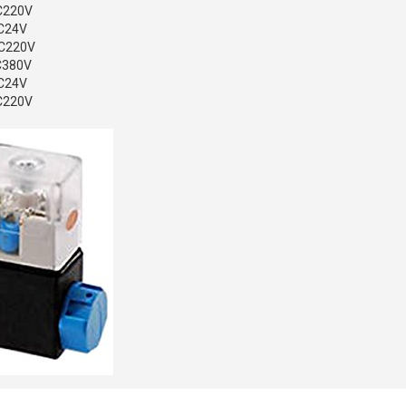
AC220V
DC24V
AC220V
DC380V
DC24V
AC220V