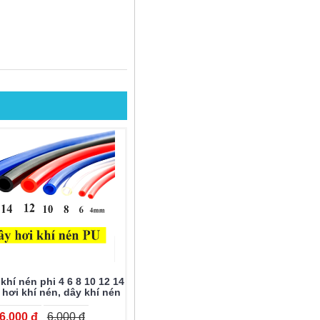
khí nén phi 4 6 8 10 12 14
 hơi khí nén, dây khí nén
, dây pu, dây máy hơi
6.000 đ
6.000 đ