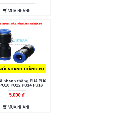
MUA NHANH
ối nhanh thẳng PU4 PU6
PU10 PU12 PU14 PU16
5.000 đ
MUA NHANH