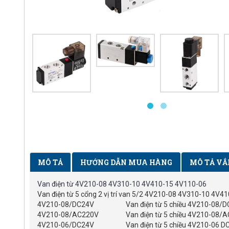
MÔ TẢ
HƯỚNG DẪN MUA HÀNG
MÔ TẢ VẮ
Van điện từ 4V210-08 4V310-10 4V410-15 4V110-06
Van điện từ 5 cổng 2 vị trí van 5/2 4V210-08 4V310-10 4V4
4V210-08/DC24V
Van điện từ 5 chiều 4V210-08/
4V210-08/AC220V
Van điện từ 5 chiều 4V210-08/
4V210-06/DC24V
Van điện từ 5 chiều 4V210-06 