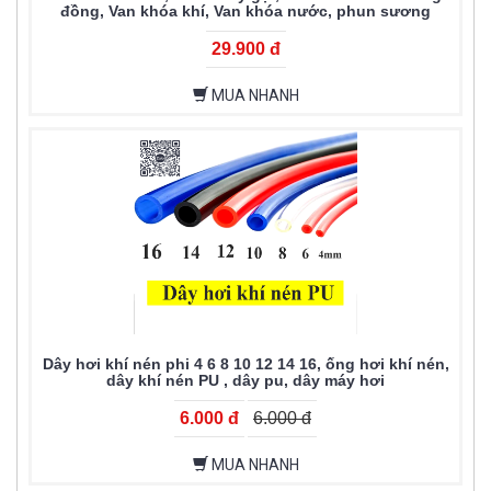
đồng, Van khóa khí, Van khóa nước, phun sương
29.900 đ
MUA NHANH
Dây hơi khí nén phi 4 6 8 10 12 14 16, ống hơi khí nén,
dây khí nén PU , dây pu, dây máy hơi
6.000 đ
6.000 đ
MUA NHANH