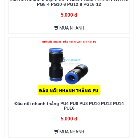
PG8-4 PG10-6 PG12-8 PG16-12
5.000 đ
MUA NHANH
Đầu nối nhanh thẳng PU4 PU6 PU8 PU10 PU12 PU14
PU16
5.000 đ
MUA NHANH