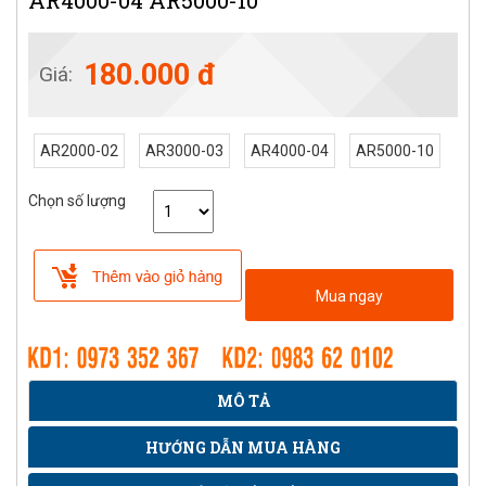
AR4000-04 AR5000-10
180.000 đ
Giá:
AR2000-02
AR3000-03
AR4000-04
AR5000-10
Chọn số lượng
Mua ngay
MÔ TẢ
HƯỚNG DẪN MUA HÀNG