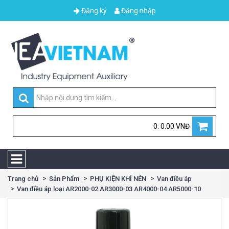
Đăng ký
Đăng nhập
0: 0.00 VNĐ
Trang chủ
Sản Phẩm
PHỤ KIỆN KHÍ NÉN
Van điều áp
Van điều áp loại AR2000-02 AR3000-03 AR4000-04 AR5000-10