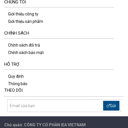
CHÚNG TÔI
Giới thiệu công ty
Giới thiệu sản phẩm
CHÍNH SÁCH
Chính sách đổi trả
Chính sách bảo mật
HỖ TRỢ
Quy định
Thông báo
THEO DÕI
Gửi
Chủ quản: CÔNG TY CỔ PHẦN IEA
VIETNAM