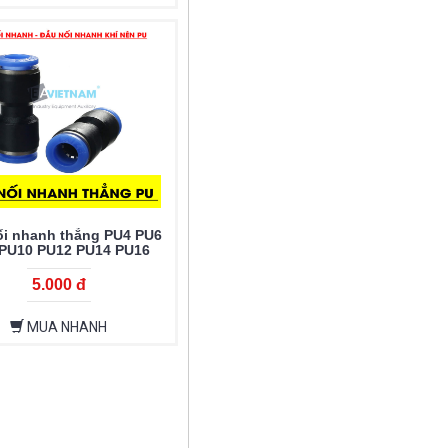
ối nhanh thẳng PU4 PU6
PU10 PU12 PU14 PU16
5.000 đ
MUA NHANH