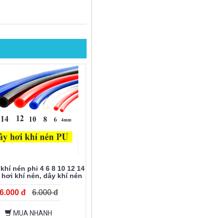
khí nén phi 4 6 8 10 12 14
 hơi khí nén, dây khí nén
, dây pu, dây máy hơi
6.000 đ
6.000 đ
MUA NHANH