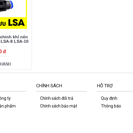
 chỉnh khí nén
 LSA-8 LSA-10
12
0 đ
NHANH
CHÍNH SÁCH
HỖ TRỢ
công ty
Chính sách đổi trả
Quy định
 sản phẩm
Chính sách bảo mật
Thông báo