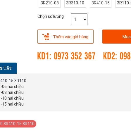
3R210-08
3R310-10
3R410-15
3R110-
Chọn số lượng
Mua
N TẮT
3R410-15 3R110
-06 hai chiều
-08 hai chiều
-10 hai chiều
-15 hai chiều
-10 3R410-15 3R110