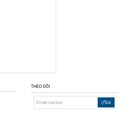
THEO DÕI
Gửi