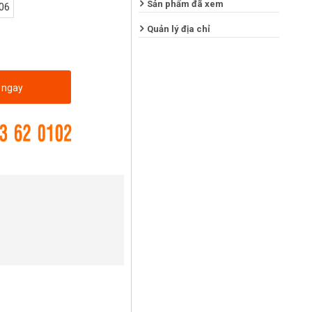
Sản phẩm đã xem
06
Quản lý địa chỉ
 ngay