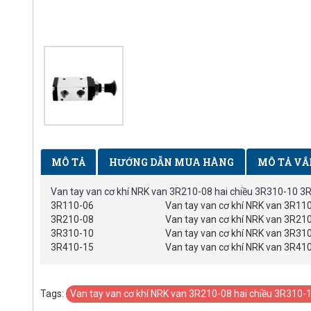
MÔ TẢ
HƯỚNG DẪN MUA HÀNG
MÔ TẢ VẮ
Van tay van cơ khí NRK van 3R210-08 hai chiều 3R310-10 
3R110-06
Van tay van cơ khí NRK van 3R110
3R210-08
Van tay van cơ khí NRK van 3R210
3R310-10
Van tay van cơ khí NRK van 3R310
3R410-15
Van tay van cơ khí NRK van 3R410
Tags:
Van tay van cơ khí NRK van 3R210-08 hai chiều 3R310