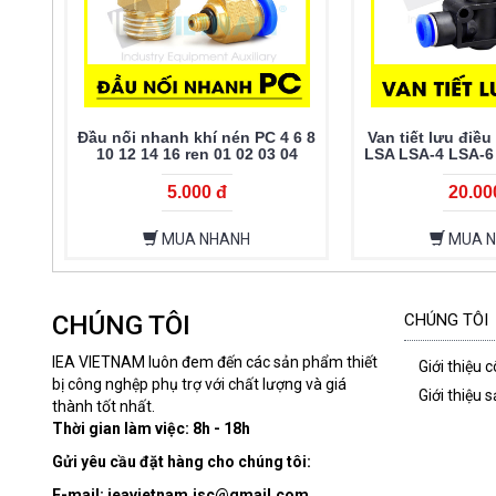
Đầu nối nhanh khí nén PC 4 6 8
Van tiết lưu điều
10 12 14 16 ren 01 02 03 04
LSA LSA-4 LSA-6
LSA-
5.000 đ
20.00
MUA NHANH
MUA 
CHÚNG TÔI
CHÚNG TÔI
IEA VIETNAM luôn đem đến các sản phẩm thiết
Giới thiệu 
bị công nghệp phụ trợ với chất lượng và giá
Giới thiệu
thành tốt nhất.
Thời gian làm việc: 8h - 18h
Gửi yêu cầu đặt hàng cho chúng tôi:
E-mail: ieavietnam.jsc@gmail.com