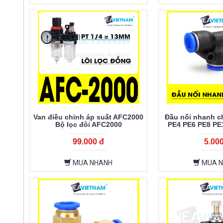
Van điều chỉnh áp suất AFC2000
Đầu nối nhanh ch
Bộ lọc đôi AFC2000
PE4 PE6 PE8 PE
99.000 đ
5.00
MUA NHANH
MUA 