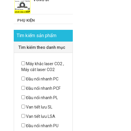
PHỤ KIỆN
Tìm kiếm sản phẩm
Tìm kiếm theo danh mục
Máy khắc laser CO2 ,
Máy cắt laser CO2
Đầu nối nhanh PC
Đầu nối nhanh PCF
Đầu nối nhanh PL
Van tiết lưu SL
Van tiết lưu LSA
Đầu nối nhanh PU