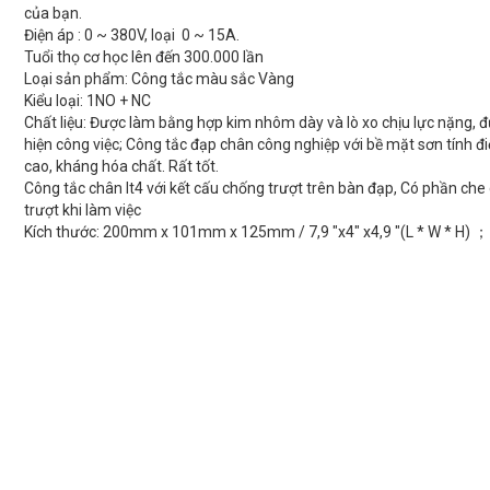
của bạn.
Điện áp : 0 ~ 380V, loại 0 ~ 15A.
Tuổi thọ cơ học lên đến 300.000 lần
Loại sản phẩm: Công tắc màu sắc Vàng
Kiểu loại: 1NO + NC
Chất liệu: Được làm bằng hợp kim nhôm dày và lò xo chịu lực nặng, 
hiện công việc; Công tắc đạp chân công nghiệp với bề mặt sơn tính đi
cao, kháng hóa chất. Rất tốt.
Công tắc chân lt4 với kết cấu chống trượt trên bàn đạp, Có phần che
trượt khi làm việc
Kích thước: 200mm x 101mm x 125mm / 7,9 "x4" x4,9 "(L * W * H) 