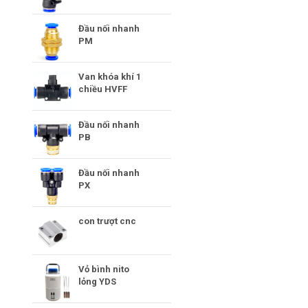
Đầu nối nhanh
PM
Van khóa khí 1
chiều HVFF
Đầu nối nhanh
PB
Đầu nối nhanh
PX
con trượt cnc
Vỏ bình nito
lỏng YDS