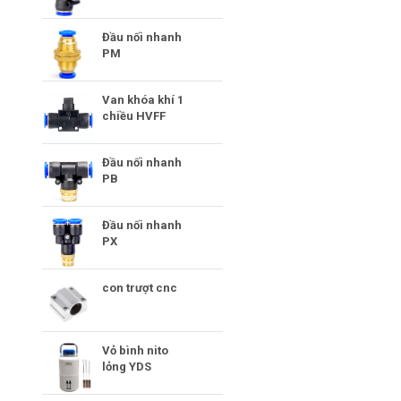
Đầu nối nhanh
PM
Van khóa khí 1
chiều HVFF
Đầu nối nhanh
PB
Đầu nối nhanh
PX
con trượt cnc
Vỏ bình nito
lỏng YDS