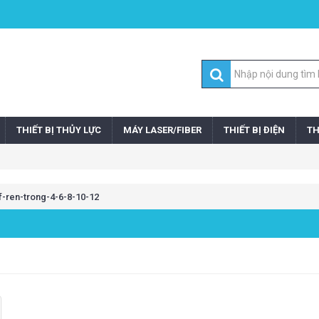
THIẾT BỊ THỦY LỰC
MÁY LASER/FIBER
THIẾT BỊ ĐIỆN
TH
-ren-trong-4-6-8-10-12