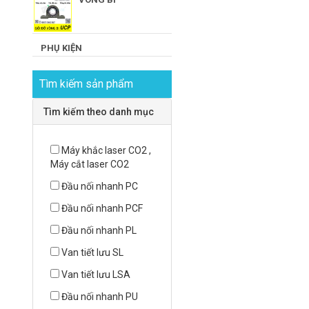
PHỤ KIỆN
Tìm kiếm sản phẩm
Tìm kiếm theo danh mục
Máy khắc laser CO2 ,
Máy cắt laser CO2
Đầu nối nhanh PC
Đầu nối nhanh PCF
Đầu nối nhanh PL
Van tiết lưu SL
Van tiết lưu LSA
Đầu nối nhanh PU