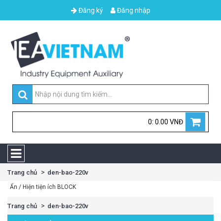
Đăng ký
Đăng nhập
0: 0.00 VNĐ
Trang chủ
den-bao-220v
Ẩn / Hiện tiện ích BLOCK
Trang chủ
den-bao-220v