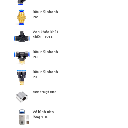
Đầu nối nhanh
PM
Van khóa khí 1
chiều HVFF
Đầu nối nhanh
PB
Đầu nối nhanh
PX
con trượt cnc
Vỏ bình nito
lỏng YDS