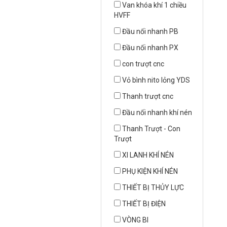
Van khóa khí 1 chiều
HVFF
Đầu nối nhanh PB
Đầu nối nhanh PX
con trượt cnc
Vỏ bình nito lỏng YDS
Thanh trượt cnc
Đầu nối nhanh khí nén
Thanh Trượt - Con
Trượt
XI LANH KHÍ NÉN
PHỤ KIỆN KHÍ NÉN
THIẾT BỊ THỦY LỰC
THIẾT BỊ ĐIỆN
VÒNG BI