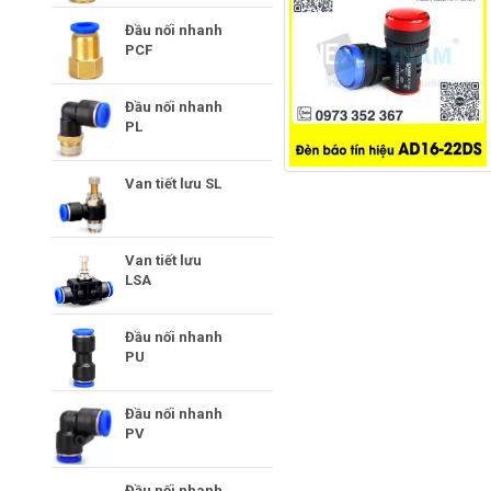
Đầu nối nhanh
PCF
Đầu nối nhanh
PL
Van tiết lưu SL
Van tiết lưu
LSA
Đầu nối nhanh
PU
Đầu nối nhanh
PV
Đầu nối nhanh