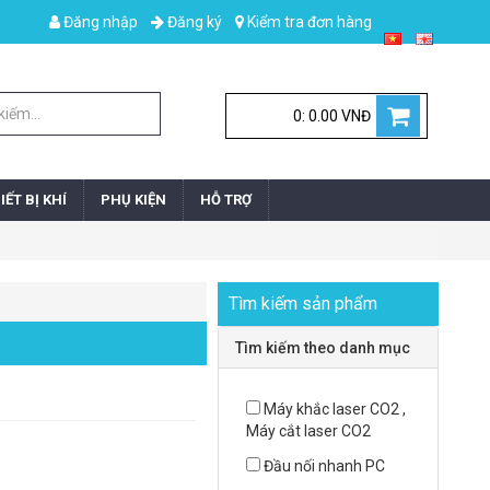
Đăng nhập
Đăng ký
Kiểm tra đơn hàng
0: 0.00 VNĐ
IẾT BỊ KHÍ
PHỤ KIỆN
HỖ TRỢ
Tìm kiếm sản phẩm
Tìm kiếm theo danh mục
Máy khắc laser CO2 ,
Máy cắt laser CO2
Đầu nối nhanh PC