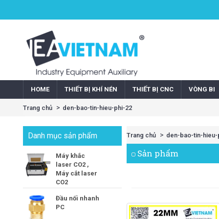
HOME
THIẾT BỊ KHÍ NÉN
THIẾT BỊ CNC
VÒNG BI
Trang chủ
den-bao-tin-hieu-phi-22
Danh mục sản phẩm
Trang chủ
den-bao-tin-hieu-
Sản phẩm
Máy khắc
laser CO2 ,
Máy cắt laser
CO2
Đầu nối nhanh
PC