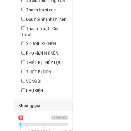
Vỏ bình nito lỏng YDS
Thanh trượt cnc
Đầu nối nhanh khí nén
Thanh Trượt - Con
Trượt
XI LANH KHÍ NÉN
PHỤ KIỆN KHÍ NÉN
THIẾT BỊ THỦY LỰC
THIẾT BỊ ĐIỆN
VÒNG BI
PHỤ KIỆN
Khoảng giá
0
49 900 000