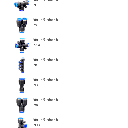
PE
Đầu nối nhanh
PY
Đầu nối nhanh
PZA
Đầu nối nhanh
PK
Đầu nối nhanh
PG
Đầu nối nhanh
PW
Đầu nối nhanh
PEG