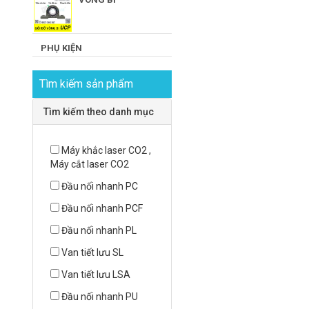
PHỤ KIỆN
Tìm kiếm sản phẩm
Tìm kiếm theo danh mục
Máy khắc laser CO2 ,
Máy cắt laser CO2
Đầu nối nhanh PC
Đầu nối nhanh PCF
Đầu nối nhanh PL
Van tiết lưu SL
Van tiết lưu LSA
Đầu nối nhanh PU