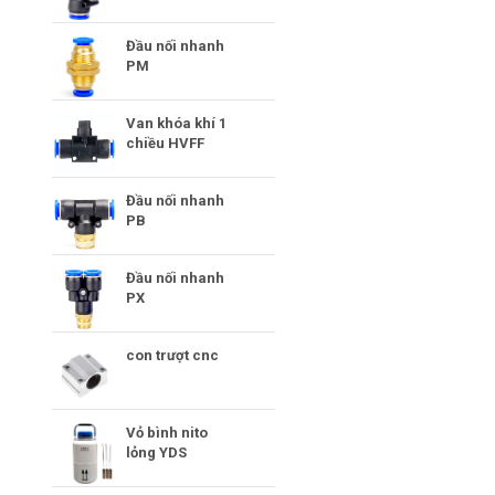
Đầu nối nhanh
PM
Van khóa khí 1
chiều HVFF
Đầu nối nhanh
PB
Đầu nối nhanh
PX
con trượt cnc
Vỏ bình nito
lỏng YDS