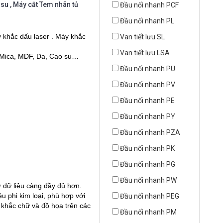
su , Máy cắt Tem nhãn tủ
Đầu nối nhanh PCF
Đầu nối nhanh PL
 khắc dấu laser . Máy khắc
Van tiết lưu SL
Van tiết lưu LSA
, Mica, MDF, Da, Cao su…
Đầu nối nhanh PU
Đầu nối nhanh PV
Đầu nối nhanh PE
Đầu nối nhanh PY
Đầu nối nhanh PZA
Đầu nối nhanh PK
Đầu nối nhanh PG
Đầu nối nhanh PW
ữ dữ liệu càng đầy đủ hơn.
u phi kim loại, phù hợp với
Đầu nối nhanh PEG
: khắc chữ và đồ họa trên các
Đầu nối nhanh PM