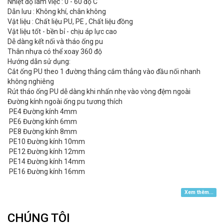
Nhiệt độ làm việc : 0 - 60 độ C
Dẫn lưu : Không khí, chân không
Vật liệu : Chất liệu PU, PE , Chất liệu đồng
Vật liệu tốt - bền bỉ - chịu áp lực cao
Dễ dàng kết nối và tháo ống pu
Thân nhựa có thể xoay 360 độ
Hướng dẫn sử dụng:
Cắt ống PU theo 1 đường thẳng cắm thẳng vào đầu nối nhanh
không nghiêng
Rút tháo ống PU dễ dàng khi nhấn nhẹ vào vòng đệm ngoài
Đường kính ngoài ống pu tương thích
PE4 Đường kính 4mm
PE6 Đường kính 6mm
PE8 Đường kính 8mm
PE10 Đường kính 10mm
PE12 Đường kính 12mm
PE14 Đường kính 14mm
PE16 Đường kính 16mm
Xem thêm...
CHÚNG TÔI