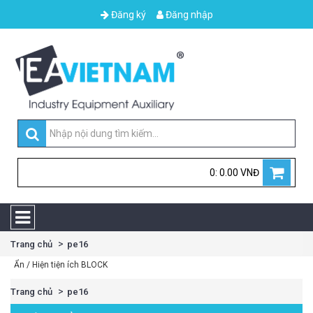
Đăng ký
Đăng nhập
0: 0.00 VNĐ
Trang chủ
pe16
Ẩn / Hiện tiện ích BLOCK
Trang chủ
pe16