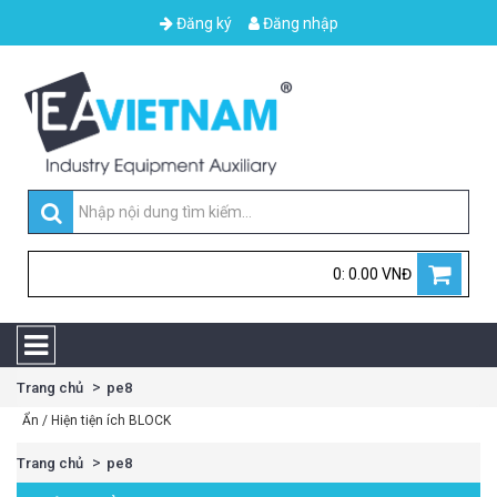
Đăng ký
Đăng nhập
0: 0.00 VNĐ
Trang chủ
pe8
Ẩn / Hiện tiện ích BLOCK
Trang chủ
pe8