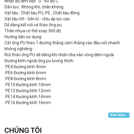
Nhiệt độ làm việc : 0 - 60 độ C
Dẫn lưu : Không khí, chân không
Vật liệu : Chất liệu PU, PE , Chất liệu đồng
Vật liệu tốt - bền bỉ - chịu áp lực cao
Dễ dàng kết nối và tháo ống pu
Thân nhựa có thể xoay 360 độ
Hướng dẫn sử dụng:
Cắt ống PU theo 1 đường thẳng cắm thẳng vào đầu nối nhanh
không nghiêng
Rút tháo ống PU dễ dàng khi nhấn nhẹ vào vòng đệm ngoài
Đường kính ngoài ống pu tương thích
PE4 Đường kính 4mm
PE6 Đường kính 6mm
PE8 Đường kính 8mm
PE10 Đường kính 10mm
PE12 Đường kính 12mm
PE14 Đường kính 14mm
PE16 Đường kính 16mm
Xem thêm...
CHÚNG TÔI