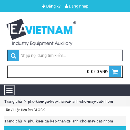
Đăng ký
Đăng nhập
0: 0.00 VNĐ
Trang chủ
phu-kien-ga-kep-than-xi-lanh-cho-may-cat-nhom
Ẩn / Hiện tiện ích BLOCK
Trang chủ
phu-kien-ga-kep-than-xi-lanh-cho-may-cat-nhom