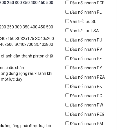
 200 250 300 350 400 450 500
Đầu nối nhanh PCF
Đầu nối nhanh PL
Van tiết lưu SL
 200 250 300 350 400 450 500
Van tiết lưu LSA
C40x150 SC32x175 SC40x200
Đầu nối nhanh PU
C40x600 SC40x700 SC40x800
Đầu nối nhanh PV
xi lanh dày, thanh piston chất
Đầu nối nhanh PE
 ren chắc chắn
Đầu nối nhanh PY
ứng dụng rộng rãi, xi lanh khí
Đầu nối nhanh PZA
a một lực đẩy
Đầu nối nhanh PK
Đầu nối nhanh PG
Đầu nối nhanh PW
Đầu nối nhanh PEG
Đầu nối nhanh PM
g đường ống phải được loại bỏ