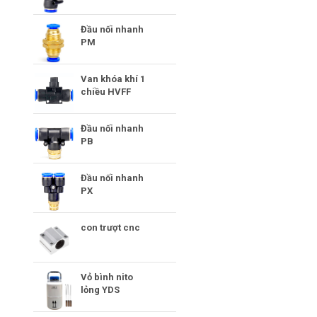
Đầu nối nhanh
PM
Van khóa khí 1
chiều HVFF
Đầu nối nhanh
PB
Đầu nối nhanh
PX
con trượt cnc
Vỏ bình nito
lỏng YDS