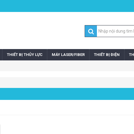
THIẾT BỊ THỦY LỰC
MÁY LASER/FIBER
THIẾT BỊ ĐIỆN
TH