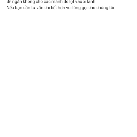
để ngăn không cho các mảnh đó lọt vào xi lanh
Nếu bạn cần tư vấn chi tiết hơn vui lòng gọi cho chúng tôi.