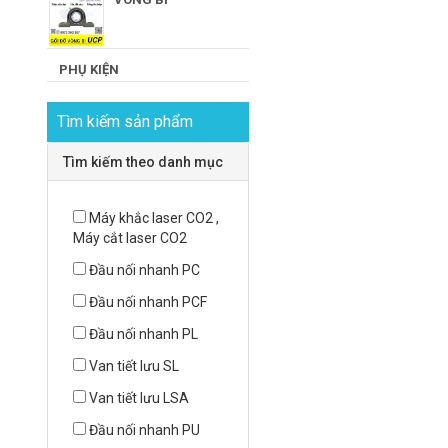
PHỤ KIỆN
Tìm kiếm sản phẩm
Tìm kiếm theo danh mục
Máy khắc laser CO2 ,
Máy cắt laser CO2
Đầu nối nhanh PC
Đầu nối nhanh PCF
Đầu nối nhanh PL
Van tiết lưu SL
Van tiết lưu LSA
Đầu nối nhanh PU