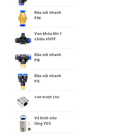
Đầu nối nhanh
PM
Van khóa khí 1
chiều HVFF
Đầu nối nhanh
PB
Đầu nối nhanh
PX
con trượt cnc
Vỏ bình nito
lỏng YDS