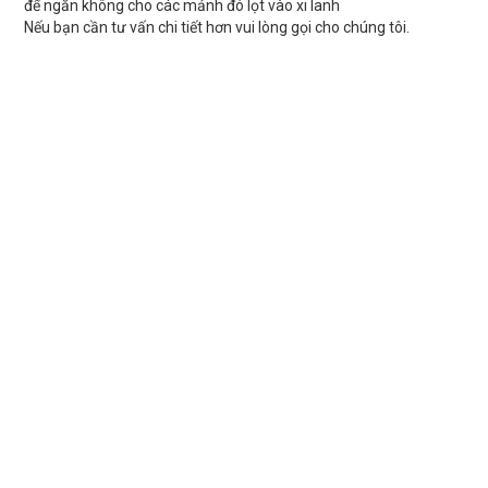
để ngăn không cho các mảnh đó lọt vào xi lanh
Nếu bạn cần tư vấn chi tiết hơn vui lòng gọi cho chúng tôi.