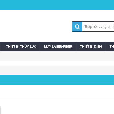
THIẾT BỊ THỦY LỰC
MÁY LASER/FIBER
THIẾT BỊ ĐIỆN
TH