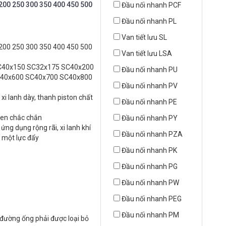
 200 250 300 350 400 450 500
Đầu nối nhanh PCF
Đầu nối nhanh PL
Van tiết lưu SL
 200 250 300 350 400 450 500
Van tiết lưu LSA
C40x150 SC32x175 SC40x200
Đầu nối nhanh PU
C40x600 SC40x700 SC40x800
Đầu nối nhanh PV
xi lanh dày, thanh piston chất
Đầu nối nhanh PE
 ren chắc chắn
Đầu nối nhanh PY
ứng dụng rộng rãi, xi lanh khí
Đầu nối nhanh PZA
a một lực đẩy
Đầu nối nhanh PK
Đầu nối nhanh PG
Đầu nối nhanh PW
Đầu nối nhanh PEG
Đầu nối nhanh PM
g đường ống phải được loại bỏ