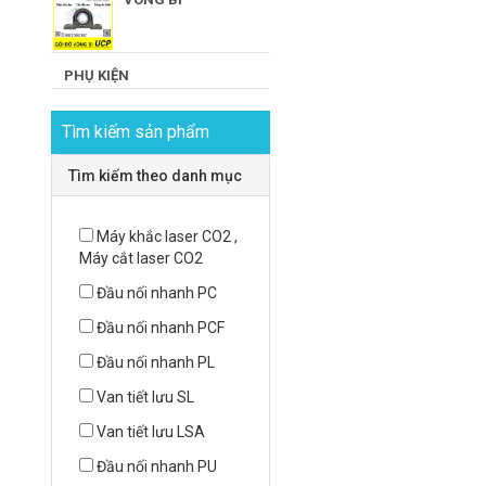
PHỤ KIỆN
Tìm kiếm sản phẩm
Tìm kiếm theo danh mục
Máy khắc laser CO2 ,
Máy cắt laser CO2
Đầu nối nhanh PC
Đầu nối nhanh PCF
Đầu nối nhanh PL
Van tiết lưu SL
Van tiết lưu LSA
Đầu nối nhanh PU