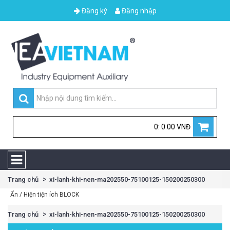
Đăng ký
Đăng nhập
0: 0.00 VNĐ
Trang chủ
xi-lanh-khi-nen-ma202550-75100125-150200250300
Ẩn / Hiện tiện ích BLOCK
Trang chủ
xi-lanh-khi-nen-ma202550-75100125-150200250300