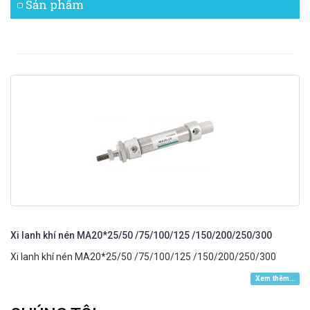
Sản phẩm
Xi lanh khí nén MA20*25/50 /75/100/125 /150/200/250/300
Xi lanh khí nén MA20*25/50 /75/100/125 /150/200/250/300
Xem thêm...