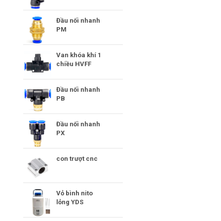
Đầu nối nhanh
PM
Van khóa khí 1
chiều HVFF
Đầu nối nhanh
PB
Đầu nối nhanh
PX
con trượt cnc
Vỏ bình nito
lỏng YDS