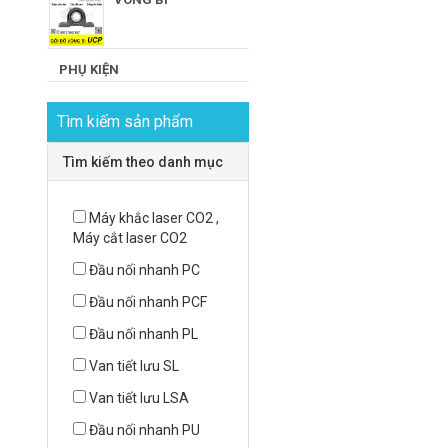
PHỤ KIỆN
Tìm kiếm sản phẩm
Tìm kiếm theo danh mục
Máy khắc laser CO2 ,
Máy cắt laser CO2
Đầu nối nhanh PC
Đầu nối nhanh PCF
Đầu nối nhanh PL
Van tiết lưu SL
Van tiết lưu LSA
Đầu nối nhanh PU