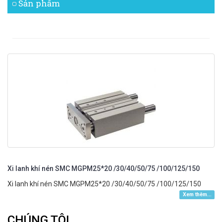
Sản phẩm
Xi lanh khí nén SMC MGPM25*20 /30/40/50/75 /100/125/150
Xi lanh khí nén SMC MGPM25*20 /30/40/50/75 /100/125/150
Xem thêm...
CHÚNG TÔI