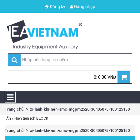
Đăng ký
Đăng nhập
0: 0.00 VNĐ
Trang chủ
xi-lanh-khi-nen-smc-mgpm2520-30405075-100125150
Ẩn / Hiện tiện ích BLOCK
Trang chủ
xi-lanh-khi-nen-smc-mgpm2520-30405075-100125150