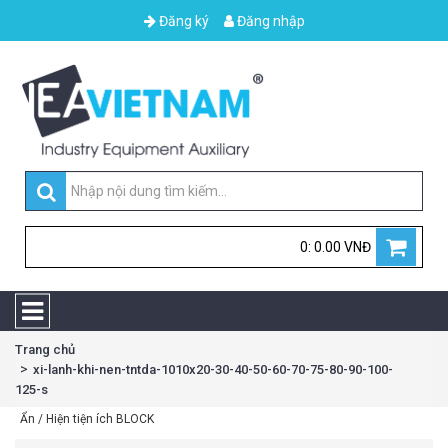
Đăng ký
Đăng nhập
0: 0.00 VNĐ
Trang chủ
xi-lanh-khi-nen-tntda-1010x20-30-40-50-60-70-75-80-90-100-
125-s
Ẩn / Hiện tiện ích BLOCK