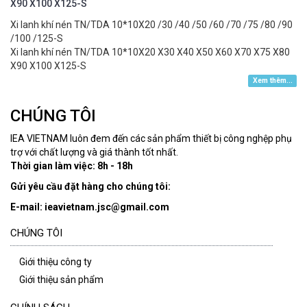
X90 X100 X125-S
Xi lanh khí nén TN/TDA 10*10X20 /30 /40 /50 /60 /70 /75 /80 /90
/100 /125-S
Xi lanh khí nén TN/TDA 10*10X20 X30 X40 X50 X60 X70 X75 X80
X90 X100 X125-S
Xem thêm...
CHÚNG TÔI
IEA VIETNAM luôn đem đến các sản phẩm thiết bị công nghệp phụ
trợ với chất lượng và giá thành tốt nhất.
Thời gian làm việc: 8h - 18h
Gửi yêu cầu đặt hàng cho chúng tôi:
E-mail: ieavietnam.jsc@gmail.com
CHÚNG TÔI
Giới thiệu công ty
Giới thiệu sản phẩm