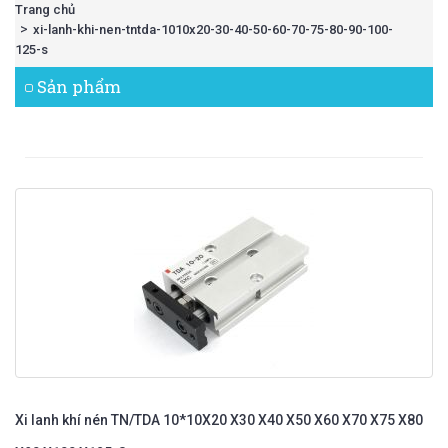
Trang chủ
xi-lanh-khi-nen-tntda-1010x20-30-40-50-60-70-75-80-90-100-
125-s
Sản phẩm
Xi lanh khí nén TN/TDA 10*10X20 X30 X40 X50 X60 X70 X75 X80