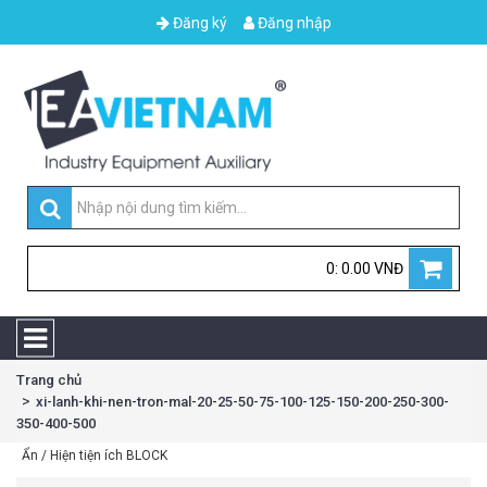
Đăng ký
Đăng nhập
0: 0.00 VNĐ
Trang chủ
xi-lanh-khi-nen-tron-mal-20-25-50-75-100-125-150-200-250-300-
350-400-500
Ẩn / Hiện tiện ích BLOCK