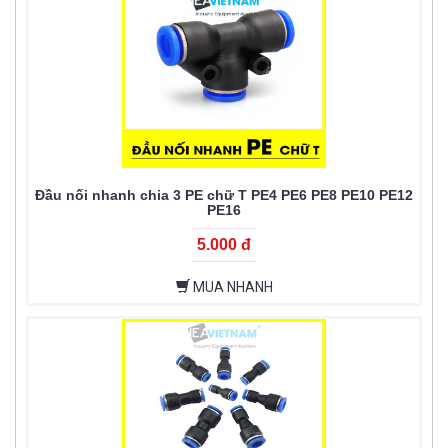
Đầu nối nhanh chia 3 PE chữ T PE4 PE6 PE8 PE10 PE12
PE16
5.000 đ
MUA NHANH