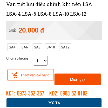
Van tiết lưu điều chỉnh khí nén LSA
LSA-4 LSA-6 LSA-8 LSA-10 LSA-12
20.000 đ
Giá:
SA4
SA6
SA8
SA10
SA12
Chọn số lượng
Mua ngay
MÔ TẢ