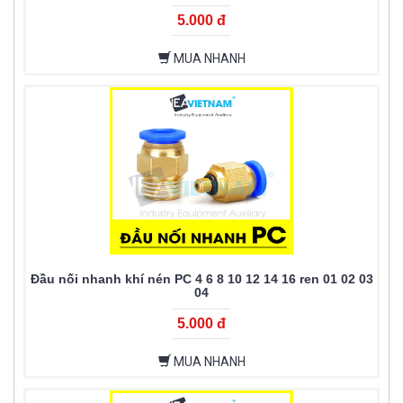
5.000 đ
MUA NHANH
Đầu nối nhanh khí nén PC 4 6 8 10 12 14 16 ren 01 02 03
04
5.000 đ
MUA NHANH