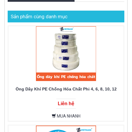
Sản phẩm cùng danh mục
Ống Dây Khí PE Chống Hóa Chất Phi 4, 6, 8, 10, 12
Liên hệ
MUA NHANH