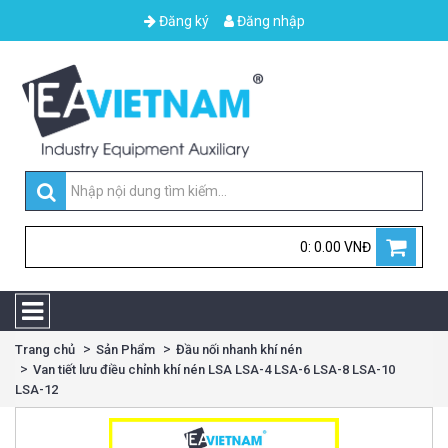
Đăng ký
Đăng nhập
0: 0.00 VNĐ
Trang chủ
Sản Phẩm
Đầu nối nhanh khí nén
Van tiết lưu điều chỉnh khí nén LSA LSA-4 LSA-6 LSA-8 LSA-10
LSA-12