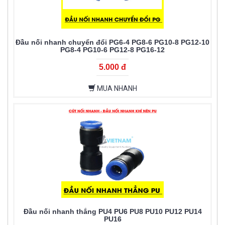
Đầu nối nhanh chuyển đổi PG6-4 PG8-6 PG10-8 PG12-10
PG8-4 PG10-6 PG12-8 PG16-12
5.000 đ
MUA NHANH
Đầu nối nhanh thẳng PU4 PU6 PU8 PU10 PU12 PU14
PU16