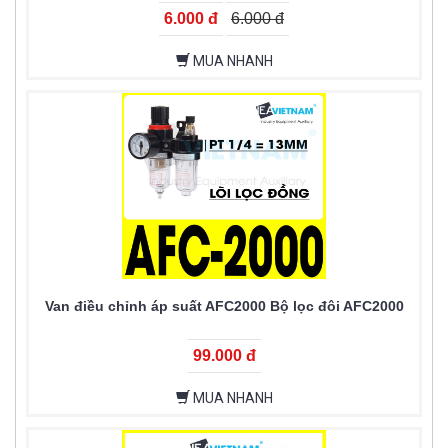
6.000 đ
6.000 đ
MUA NHANH
Van điều chỉnh áp suất AFC2000 Bộ lọc đôi AFC2000
99.000 đ
MUA NHANH