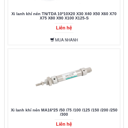
Xi lanh khí nén TN/TDA 10*10X20 X30 X40 X50 X60 X70
X75 X80 X90 X100 X125-S
Liên hệ
MUA NHANH
Xi lanh khí nén MA16*25 /50 /75 /100 /125 /150 /200 /250
/300
Liên hệ