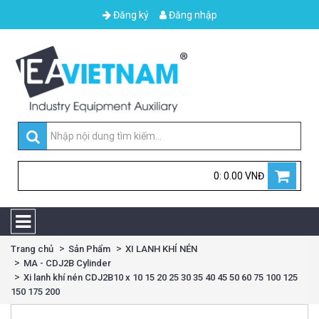
Đăng ký
Đăng nhập
0: 0.00 VNĐ
Trang chủ
Sản Phẩm
XI LANH KHÍ NÉN
MA - CDJ2B Cylinder
Xi lanh khí nén CDJ2B10 x 10 15 20 25 30 35 40 45 50 60 75 100 125
150 175 200