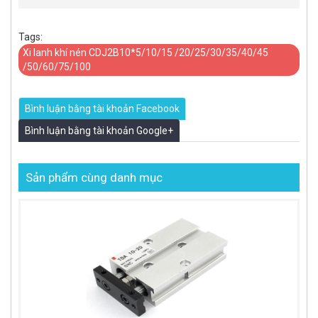
Tags:
Xi lanh khí nén CDJ2B10*5/10/15 /20/25/30/35/40/45
/50/60/75/100
Bình luận bằng tài khoản Facebook
Bình luận bằng tài khoản Google+
Sản phẩm cùng danh mục