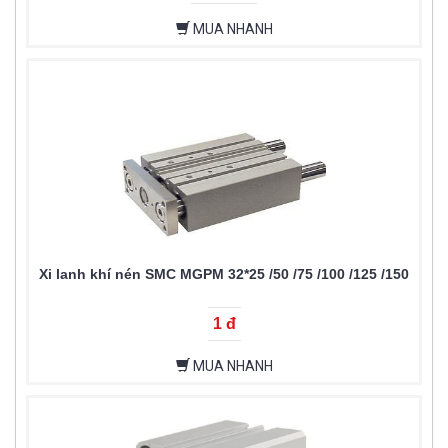
MUA NHANH
Xi lanh khí nén SMC MGPM 32*25 /50 /75 /100 /125 /150
1 đ
MUA NHANH