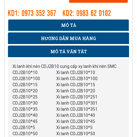
MÔ TẢ
HƯỚNG DẪN MUA HÀNG
MÔ TẢ VẮN TẮT
Xi lanh khí nén CDJ2B10
cung cấp xy lanh khí nén SMC
CDJ2B10*10
Xi lanh CDJ2B10*10
CDJ2B10*100
Xi lanh CDJ2B10*100
CDJ2B10*15
Xi lanh CDJ2B10*15
CDJ2B10*20
Xi lanh CDJ2B10*20
CDJ2B10*25
Xi lanh CDJ2B10*251
CDJ2B10*30
Xi lanh CDJ2B10*301
CDJ2B10*35
Xi lanh CDJ2B10*351
CDJ2B10*40
Xi lanh CDJ2B10*40
CDJ2B10*45
Xi lanh CDJ2B10*45
CDJ2B10*5
Xi lanh CDJ2B10*5
CDJ2B10*50
Xi lanh CDJ2B10*50