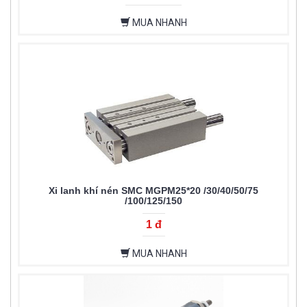
MUA NHANH
Xi lanh khí nén SMC MGPM25*20 /30/40/50/75
/100/125/150
1 đ
MUA NHANH