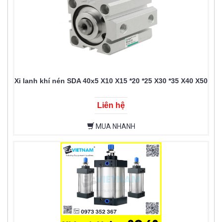
Xi lanh khí nén SDA 40x5 X10 X15 *20 *25 X30 *35 X40 X50
Liên hệ
MUA NHANH