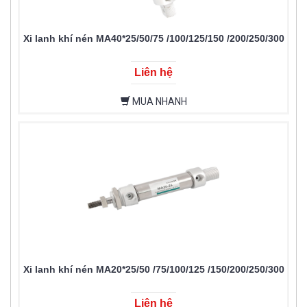
Xi lanh khí nén MA40*25/50/75 /100/125/150 /200/250/300
Liên hệ
MUA NHANH
Xi lanh khí nén MA20*25/50 /75/100/125 /150/200/250/300
Liên hệ