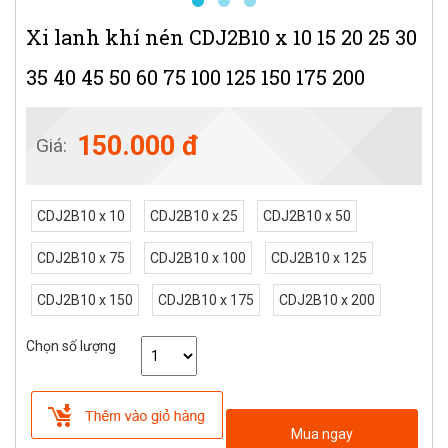
Xi lanh khí nén CDJ2B10 x 10 15 20 25 30
35 40 45 50 60 75 100 125 150 175 200
150.000 đ
Giá:
CDJ2B10 x 10
CDJ2B10 x 25
CDJ2B10 x 50
CDJ2B10 x 75
CDJ2B10 x 100
CDJ2B10 x 125
CDJ2B10 x 150
CDJ2B10 x 175
CDJ2B10 x 200
Chọn số lượng
Mua ngay