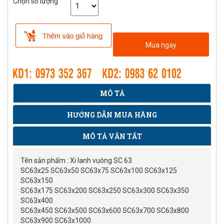
Chọn số lượng
Mua ngay
MÔ TẢ
HƯỚNG DẪN MUA HÀNG
MÔ TẢ VẮN TẮT
Tên sản phẩm : Xi lanh vuông SC 63
SC63x25 SC63x50 SC63x75 SC63x100 SC63x125
SC63x150
SC63x175 SC63x200 SC63x250 SC63x300 SC63x350
SC63x400
SC63x450 SC63x500 SC63x600 SC63x700 SC63x800
SC63x900 SC63x1000