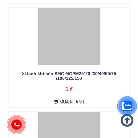
Xi lanh khí nén SMC MGPM25*20 /30/40/50/75
/100/125/150
1 đ
MUA NHANH