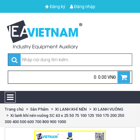
Đăng ký
Đăng nhập
0: 0.00 VNĐ
Trang chủ
Sản Phẩm
XI LANH KHÍ NÉN
XI LANH VUÔNG
Xi lanh khí nén vuông SC 63 x 25 50 75 100 125 150 175 200 250
300 400 500 600 700 800 900 1000