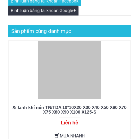
Bình luận bằng tài khoản Facebook
Bình luận bằng tài khoản Google+
Sản phẩm cùng danh mục
Xi lanh khí nén TN/TDA 10*10X20 X30 X40 X50 X60 X70
X75 X80 X90 X100 X125-S
Liên hệ
MUA NHANH