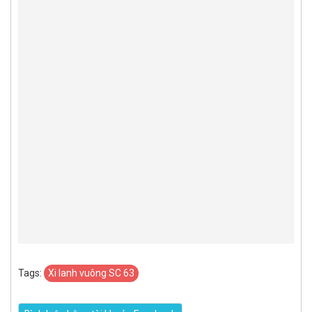
Tags:
Xi lanh vuông SC 63