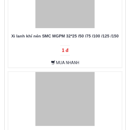
Xi lanh khí nén SMC MGPM 32*25 /50 /75 /100 /125 /150
1 đ
MUA NHANH