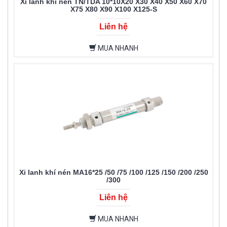
Xi lanh khí nén TN/TDA 10*10X20 X30 X40 X50 X60 X70
X75 X80 X90 X100 X125-S
Liên hệ
MUA NHANH
Xi lanh khí nén MA16*25 /50 /75 /100 /125 /150 /200 /250
/300
Liên hệ
MUA NHANH