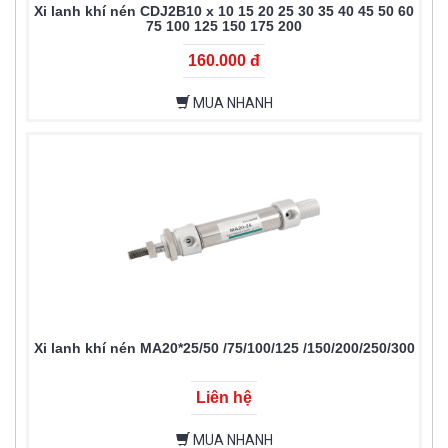
Xi lanh khí nén CDJ2B10 x 10 15 20 25 30 35 40 45 50 60
75 100 125 150 175 200
160.000 đ
MUA NHANH
Xi lanh khí nén MA20*25/50 /75/100/125 /150/200/250/300
Liên hệ
MUA NHANH