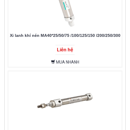
Xi lanh khí nén MA40*25/50/75 /100/125/150 /200/250/300
Liên hệ
MUA NHANH