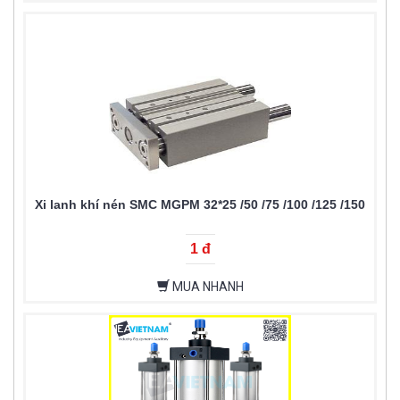
Xi lanh khí nén SMC MGPM 32*25 /50 /75 /100 /125 /150
1 đ
MUA NHANH