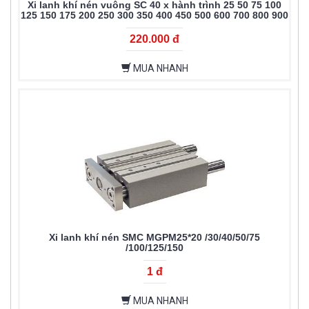
Xi lanh khí nén vuông SC 40 x hành trình 25 50 75 100
125 150 175 200 250 300 350 400 450 500 600 700 800 900
1000
220.000 đ
MUA NHANH
Xi lanh khí nén SMC MGPM25*20 /30/40/50/75
/100/125/150
1 đ
MUA NHANH