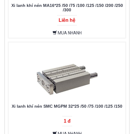
Xi lanh khí nén MA16*25 /50 /75 /100 /125 /150 /200 /250
/300
Liên hệ
MUA NHANH
Xi lanh khí nén SMC MGPM 32*25 /50 /75 /100 /125 /150
1 đ
MUA NHANH