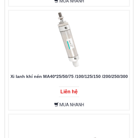
MUA NHANH
Xi lanh khí nén MA40*25/50/75 /100/125/150 /200/250/300
Liên hệ
MUA NHANH