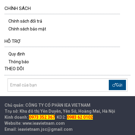
CHÍNH SÁCH
Chính sách đổi trả
Chính sách bảo mật
HỖ TRỢ
Quy định
Thông báo
THEO DÕI
Gửi
Chủ quản: CÔNG TY CỔ PHẦN IEA
VIETNAM
Trụ sở: Khu đô thị Yên Duyên, Yên Sở, Hoàng Mai, Hà Nội
Kinh doanh:
0973 352 367
KD2:
0983 62 0102
Website: www.ieavietnam.com
Email: ieavietnam.jsc@gmail.com