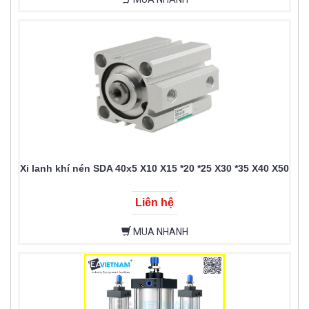
Xi lanh khí nén SDA 40x5 X10 X15 *20 *25 X30 *35 X40 X50
Liên hệ
MUA NHANH