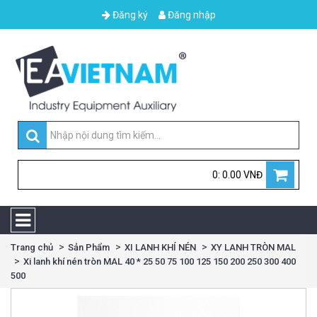
Đăng ký
Đăng nhập
0: 0.00 VNĐ
Trang chủ
Sản Phẩm
XI LANH KHÍ NÉN
XY LANH TRÒN MAL
Xi lanh khí nén tròn MAL 40 * 25 50 75 100 125 150 200 250 300 400
500