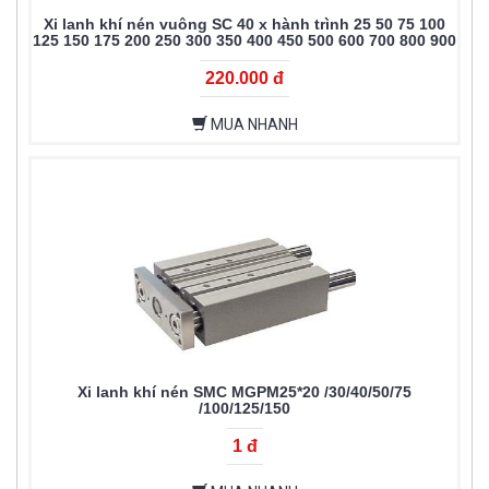
Xi lanh khí nén vuông SC 40 x hành trình 25 50 75 100
125 150 175 200 250 300 350 400 450 500 600 700 800 900
1000
220.000 đ
MUA NHANH
Xi lanh khí nén SMC MGPM25*20 /30/40/50/75
/100/125/150
1 đ