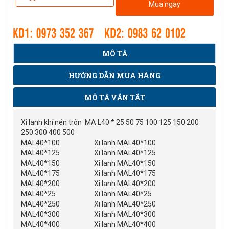
Mua ngay
MÔ TẢ
HƯỚNG DẪN MUA HÀNG
MÔ TẢ VẮN TẮT
Xi lanh khí nén tròn MA L40 * 25 50 75 100 125 150 200
250 300 400 500
MAL40*100
Xi lanh MAL40*100
MAL40*125
Xi lanh MAL40*125
MAL40*150
Xi lanh MAL40*150
MAL40*175
Xi lanh MAL40*175
MAL40*200
Xi lanh MAL40*200
MAL40*25
Xi lanh MAL40*25
MAL40*250
Xi lanh MAL40*250
MAL40*300
Xi lanh MAL40*300
MAL40*400
Xi lanh MAL40*400