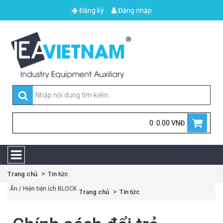
Đăng ký
Đăng nhập
0: 0.00 VNĐ
Trang chủ
Tin tức
Ẩn / Hiện tiện ích BLOCK
Trang chủ
Tin tức