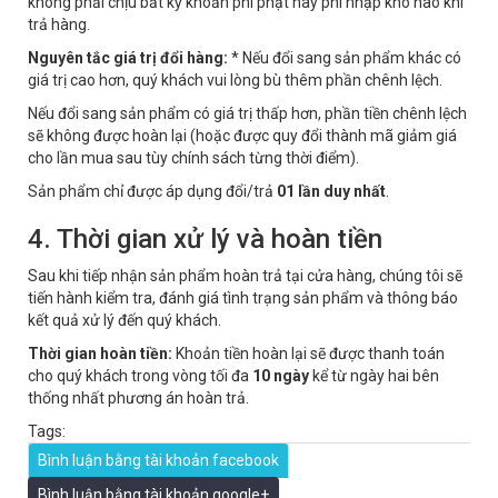
không phải chịu bất kỳ khoản phí phạt hay phí nhập kho nào khi
trả hàng.
Nguyên tắc giá trị đổi hàng:
* Nếu đổi sang sản phẩm khác có
giá trị cao hơn, quý khách vui lòng bù thêm phần chênh lệch.
Nếu đổi sang sản phẩm có giá trị thấp hơn, phần tiền chênh lệch
sẽ không được hoàn lại (hoặc được quy đổi thành mã giảm giá
cho lần mua sau tùy chính sách từng thời điểm).
Sản phẩm chỉ được áp dụng đổi/trả
01 lần duy nhất
.
4. Thời gian xử lý và hoàn tiền
Sau khi tiếp nhận sản phẩm hoàn trả tại cửa hàng, chúng tôi sẽ
tiến hành kiểm tra, đánh giá tình trạng sản phẩm và thông báo
kết quả xử lý đến quý khách.
Thời gian hoàn tiền:
Khoản tiền hoàn lại sẽ được thanh toán
cho quý khách trong vòng tối đa
10 ngày
kể từ ngày hai bên
thống nhất phương án hoàn trả.
Tags:
Bình luận bằng tài khoản facebook
Bình luận bằng tài khoản google+