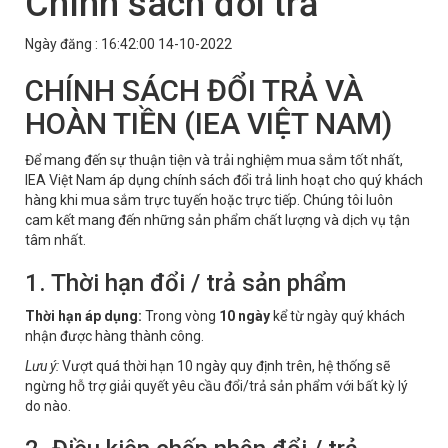
Chính sách đổi trả
Ngày đăng : 16:42:00 14-10-2022
CHÍNH SÁCH ĐỔI TRẢ VÀ
HOÀN TIỀN (IEA VIỆT NAM)
Để mang đến sự thuận tiện và trải nghiệm mua sắm tốt nhất,
IEA Việt Nam áp dụng chính sách đổi trả linh hoạt cho quý khách
hàng khi mua sắm trực tuyến hoặc trực tiếp. Chúng tôi luôn
cam kết mang đến những sản phẩm chất lượng và dịch vụ tận
tâm nhất.
1. Thời hạn đổi / trả sản phẩm
Thời hạn áp dụng:
Trong vòng
10 ngày
kể từ ngày quý khách
nhận được hàng thành công.
Lưu ý:
Vượt quá thời hạn 10 ngày quy định trên, hệ thống sẽ
ngừng hỗ trợ giải quyết yêu cầu đổi/trả sản phẩm với bất kỳ lý
do nào.