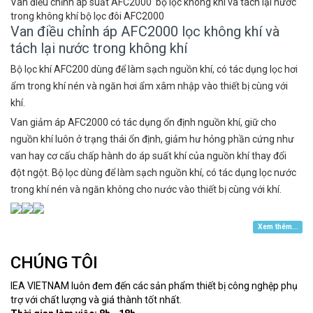
Van điều chỉnh áp suất AFC2000 bộ lọc không khí và tách lại nước
trong không khí bộ lọc đôi AFC2000
Van điều chỉnh áp AFC2000 lọc không khí và
tách lại nước trong không khí
Bộ lọc khí AFC200 dùng để làm sạch nguồn khí, có tác dụng lọc hơi
ẩm trong khí nén và ngăn hơi ẩm xâm nhập vào thiết bị cùng với
khí.
Van giảm áp AFC2000 có tác dụng ổn định nguồn khí, giữ cho
nguồn khí luôn ở trạng thái ổn định, giảm hư hỏng phần cứng như
van hay cơ cấu chấp hành do áp suất khí của nguồn khí thay đổi
đột ngột. Bộ lọc dùng để làm sạch nguồn khí, có tác dụng lọc nước
trong khí nén và ngăn không cho nước vào thiết bị cùng với khí.
Xem thêm...
CHÚNG TÔI
IEA VIETNAM luôn đem đến các sản phẩm thiết bị công nghệp phụ
trợ với chất lượng và giá thành tốt nhất.