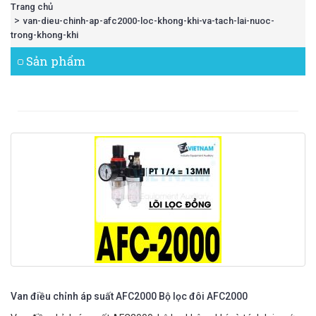
Trang chủ
van-dieu-chinh-ap-afc2000-loc-khong-khi-va-tach-lai-nuoc-
trong-khong-khi
Sản phẩm
Van điều chỉnh áp suất AFC2000 Bộ lọc đôi AFC2000