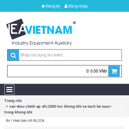
Đăng ký
Đăng nhập
0: 0.00 VNĐ
Trang chủ
van-dieu-chinh-ap-afc2000-loc-khong-khi-va-tach-lai-nuoc-
trong-khong-khi
Ẩn / Hiện tiện ích BLOCK