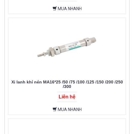
MUA NHANH
Xi lanh khí nén MA16*25 /50 /75 /100 /125 /150 /200 /250
/300
Liên hệ
MUA NHANH