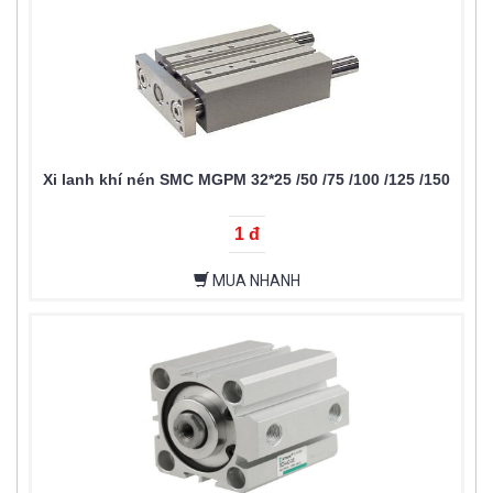
Xi lanh khí nén SMC MGPM 32*25 /50 /75 /100 /125 /150
1 đ
MUA NHANH