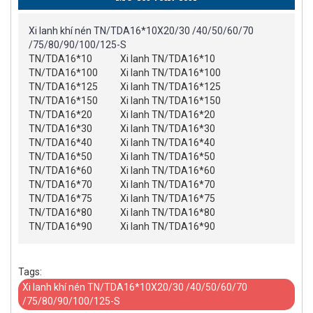
Xi lanh khí nén TN/TDA16*10X20/30 /40/50/60/70
/75/80/90/100/125-S
TN/TDA16*10
Xi lanh TN/TDA16*10
TN/TDA16*100
Xi lanh TN/TDA16*100
TN/TDA16*125
Xi lanh TN/TDA16*125
TN/TDA16*150
Xi lanh TN/TDA16*150
TN/TDA16*20
Xi lanh TN/TDA16*20
TN/TDA16*30
Xi lanh TN/TDA16*30
TN/TDA16*40
Xi lanh TN/TDA16*40
TN/TDA16*50
Xi lanh TN/TDA16*50
TN/TDA16*60
Xi lanh TN/TDA16*60
TN/TDA16*70
Xi lanh TN/TDA16*70
TN/TDA16*75
Xi lanh TN/TDA16*75
TN/TDA16*80
Xi lanh TN/TDA16*80
TN/TDA16*90
Xi lanh TN/TDA16*90
Tags:
Xi lanh khí nén TN/TDA16*10X20/30 /40/50/60/70
/75/80/90/100/125-S