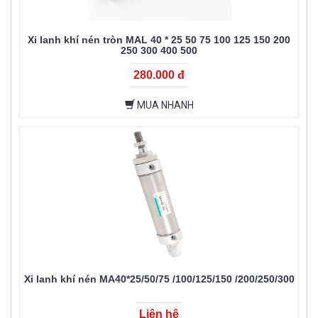
Xi lanh khí nén tròn MAL 40 * 25 50 75 100 125 150 200
250 300 400 500
280.000 đ
MUA NHANH
Xi lanh khí nén MA40*25/50/75 /100/125/150 /200/250/300
Liên hệ