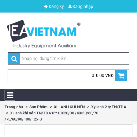
Đăng ký
Đăng nhập
0: 0.00 VNĐ
Trang chủ
Sản Phẩm
XI LANH KHÍ NÉN
Xy lanh 2 ty TN/TDA
Xi lanh khí nén TN/TDA16*10X20/30 /40/50/60/70
/75/80/90/100/125-S