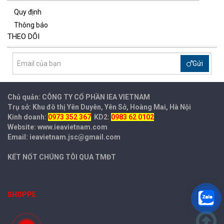
Quy định
Thông báo
THEO DÕI
Gửi
Chủ quản: CÔNG TY CỔ PHẦN IEA
VIETNAM
Trụ sở: Khu đô thị Yên Duyên, Yên Sở, Hoàng Mai, Hà Nội
Kinh doanh:
0973 352 367
KD2:
0983 62 0102
Website: www.ieavietnam.com
Email: ieavietnam.jsc@gmail.com
KẾT NỐT CHÚNG TÔI QUA TMĐT
SHOPPE