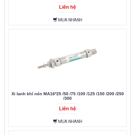
Liên hệ
MUA NHANH
Xi lanh khí nén MA16*25 /50 /75 /100 /125 /150 /200 /250
/300
Liên hệ
MUA NHANH