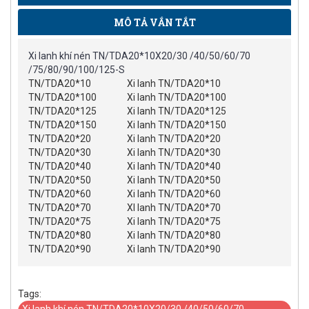
MÔ TẢ VẮN TẮT
Xi lanh khí nén TN/TDA20*10X20/30 /40/50/60/70
/75/80/90/100/125-S
TN/TDA20*10
Xi lanh TN/TDA20*10
TN/TDA20*100
Xi lanh TN/TDA20*100
TN/TDA20*125
Xi lanh TN/TDA20*125
TN/TDA20*150
Xi lanh TN/TDA20*150
TN/TDA20*20
Xi lanh TN/TDA20*20
TN/TDA20*30
Xi lanh TN/TDA20*30
TN/TDA20*40
Xi lanh TN/TDA20*40
TN/TDA20*50
Xi lanh TN/TDA20*50
TN/TDA20*60
Xi lanh TN/TDA20*60
TN/TDA20*70
XI lanh TN/TDA20*70
TN/TDA20*75
Xi lanh TN/TDA20*75
TN/TDA20*80
Xi lanh TN/TDA20*80
TN/TDA20*90
Xi lanh TN/TDA20*90
Tags:
Xi lanh khí nén TN/TDA20*10X20/30 /40/50/60/70