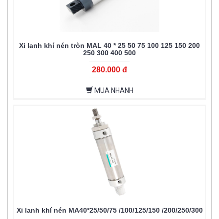
Xi lanh khí nén tròn MAL 40 * 25 50 75 100 125 150 200
250 300 400 500
280.000 đ
MUA NHANH
Xi lanh khí nén MA40*25/50/75 /100/125/150 /200/250/300