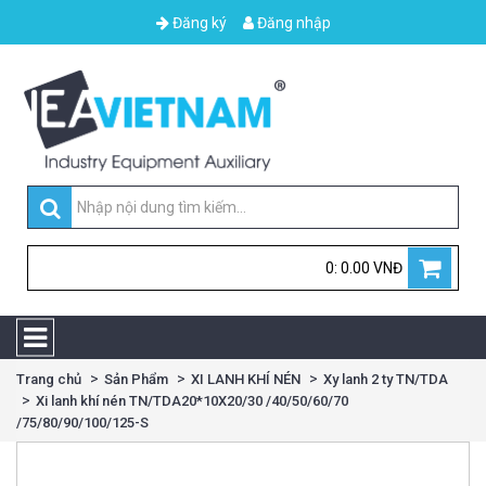
Đăng ký
Đăng nhập
0: 0.00 VNĐ
Trang chủ
Sản Phẩm
XI LANH KHÍ NÉN
Xy lanh 2 ty TN/TDA
Xi lanh khí nén TN/TDA20*10X20/30 /40/50/60/70
/75/80/90/100/125-S