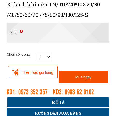
Xi lanh khí nén TN/TDA20*10X20/30
/40/50/60/70 /75/80/90/100/125-S
0
Giá:
Chọn số lượng
Mua ngay
MÔ TẢ
HƯỚNG DẪN MUA HÀNG