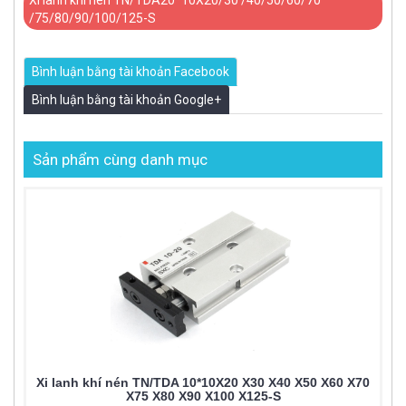
/75/80/90/100/125-S
Bình luận bằng tài khoản Facebook
Bình luận bằng tài khoản Google+
Sản phẩm cùng danh mục
Xi lanh khí nén TN/TDA 10*10X20 X30 X40 X50 X60 X70
X75 X80 X90 X100 X125-S