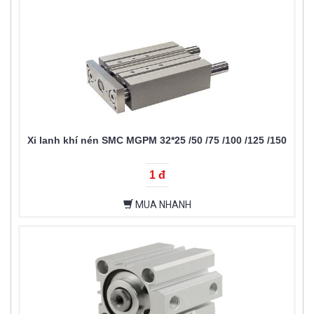
Xi lanh khí nén SMC MGPM 32*25 /50 /75 /100 /125 /150
1 đ
MUA NHANH