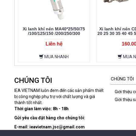
Xi lanh khí nén MA40*25/50/75
Xi lanh khí nén C
/100/125/150 /200/250/300
20 25 30 35 40 45 
150 175
Liên hệ
160.0
MUA NHANH
MUA 
CHÚNG TÔI
CHÚNG TÔI
IEA VIETNAM luôn đem đến các sản phẩm thiết
Giới thiệu 
bị công nghệp phụ trợ với chất lượng và giá
Giới thiệu
thành tốt nhất.
Thời gian làm việc: 8h - 18h
Gửi yêu cầu đặt hàng cho chúng tôi:
E-mail: ieavietnam.jsc@gmail.com