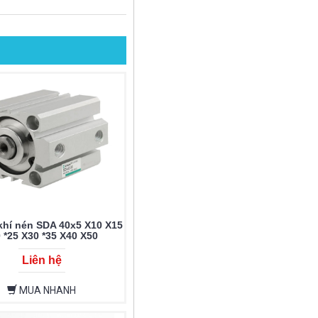
 khí nén SDA 40x5 X10 X15
0 *25 X30 *35 X40 X50
Liên hệ
MUA NHANH