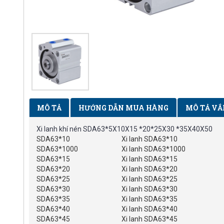
MÔ TẢ
HƯỚNG DẪN MUA HÀNG
MÔ TẢ VẮ
Xi lanh khí nén SDA63*5X10X15 *20*25X30 *35X40X50
SDA63*10
Xi lanh SDA63*10
SDA63*1000
Xi lanh SDA63*1000
SDA63*15
Xi lanh SDA63*15
SDA63*20
Xi lanh SDA63*20
SDA63*25
Xi lanh SDA63*25
SDA63*30
Xi lanh SDA63*30
SDA63*35
Xi lanh SDA63*35
SDA63*40
Xi lanh SDA63*40
SDA63*45
Xi lanh SDA63*45