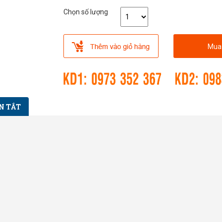
Chọn số lượng
Mua
N TẮT