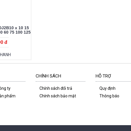
DJ2B10 x 10 15
50 60 75 100 125
 200
00 đ
NHANH
CHÍNH SÁCH
HỖ TRỢ
công ty
Chính sách đổi trả
Quy định
 sản phẩm
Chính sách bảo mật
Thông báo