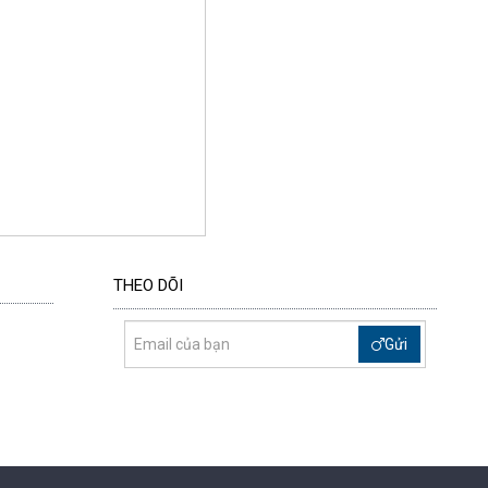
THEO DÕI
Gửi