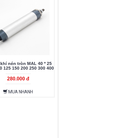
 khí nén tròn MAL 40 * 25
0 125 150 200 250 300 400
500
280.000 đ
MUA NHANH