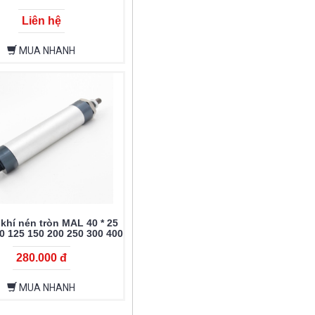
Liên hệ
MUA NHANH
 khí nén tròn MAL 40 * 25
0 125 150 200 250 300 400
500
280.000 đ
MUA NHANH