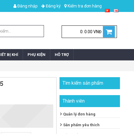
Đăng nhập
Đăng ký
Kiểm tra đơn hàng
0: 0.00 VNĐ
IẾT BỊ KHÍ
PHỤ KIỆN
HỖ TRỢ
5
Tìm kiếm sản phẩm
Thành viên
Quản lý đơn hàng
Sản phẩm yêu thích