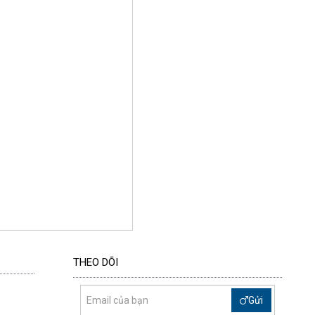
THEO DÕI
Gửi