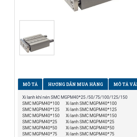
MÔ TẢ
HƯỚNG DẪN MUA HÀNG
MÔ TẢ VẮ
Xi lanh khí nén SMC MGPM40*25 /50/75/100/125/150
SMC MGPM40*100
Xi lanh SMC MGPM40*100
SMC MGPM40*125
Xi lanh SMC MGPM40*125
SMC MGPM40*150
Xi lanh SMC MGPM40*150
SMC MGPM40*25
Xi lanh SMC MGPM40*25
SMC MGPM40*50
Xi lanh SMC MGPM40*50
SMC MGPM40*75
Xi lanh SMC MGPM40*75