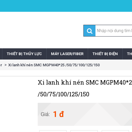
THIẾT BỊ THỦY LỰC
MÁY LASER/FIBER
THIẾT BỊ ĐIỆN
TH
r
Xi lanh khí nén SMC MGPM40*25 /50/75/100/125/150
Xi lanh khí nén SMC MGPM40*2
/50/75/100/125/150
1 đ
Giá: