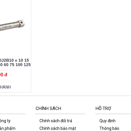
DJ2B10 x 10 15
50 60 75 100 125
 200
00 đ
NHANH
CHÍNH SÁCH
HỖ TRỢ
công ty
Chính sách đổi trả
Quy định
 sản phẩm
Chính sách bảo mật
Thông báo