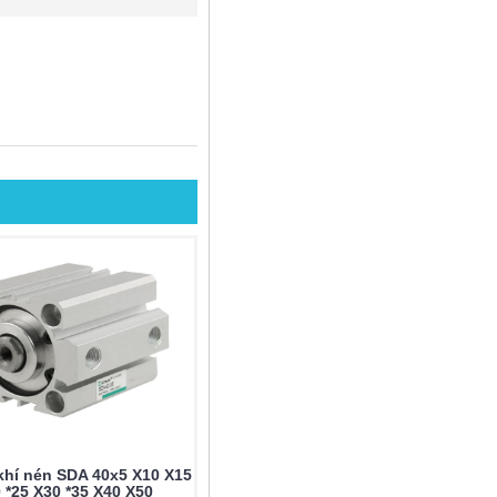
 khí nén SDA 40x5 X10 X15
0 *25 X30 *35 X40 X50