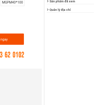
Sản phẩm đã xem
MGPM40*100
Quản lý địa chỉ
 ngay