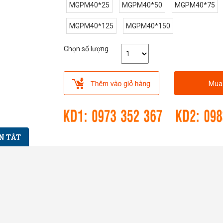
MGPM40*25
MGPM40*50
MGPM40*75
MGPM40*125
MGPM40*150
Chọn số lượng
Mua
N TẮT