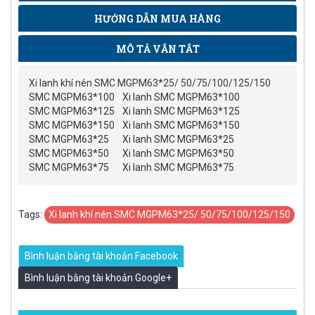
HƯỚNG DẪN MUA HÀNG
MÔ TẢ VẮN TẮT
Xi lanh khí nén SMC MGPM63*25/ 50/75/100/125/150
SMC MGPM63*100
Xi lanh SMC MGPM63*100
SMC MGPM63*125
Xi lanh SMC MGPM63*125
SMC MGPM63*150
Xi lanh SMC MGPM63*150
SMC MGPM63*25
Xi lanh SMC MGPM63*25
SMC MGPM63*50
Xi lanh SMC MGPM63*50
SMC MGPM63*75
Xi lanh SMC MGPM63*75
Tags:
Xi lanh khí nén SMC MGPM63*25/ 50/75/100/125/150
Bình luận bằng tài khoản Facebook
Bình luận bằng tài khoản Google+