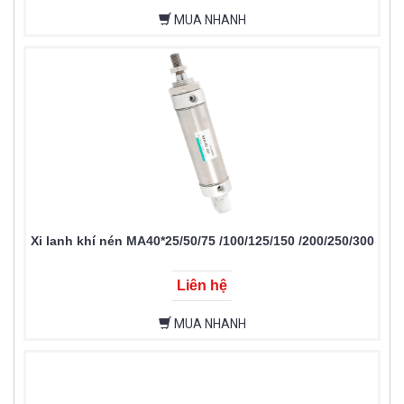
MUA NHANH
Xi lanh khí nén MA40*25/50/75 /100/125/150 /200/250/300
Liên hệ
MUA NHANH