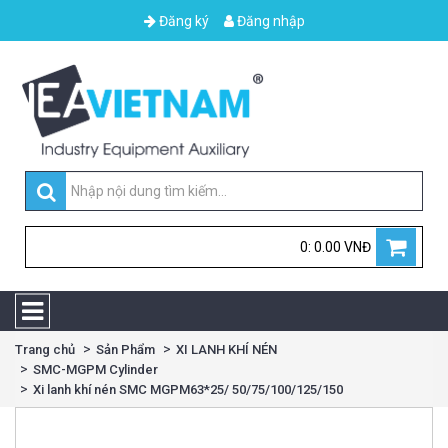
Đăng ký
Đăng nhập
0: 0.00 VNĐ
Trang chủ
Sản Phẩm
XI LANH KHÍ NÉN
SMC-MGPM Cylinder
Xi lanh khí nén SMC MGPM63*25/ 50/75/100/125/150