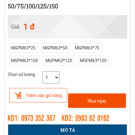
50/75/100/125/150
1 đ
Giá:
MGPM63*25
MGPM63*50
MGPM63*75
MGPM63*100
MGPM63*125
MGPM63*150
Chọn số lượng
Mua ngay
MÔ TẢ