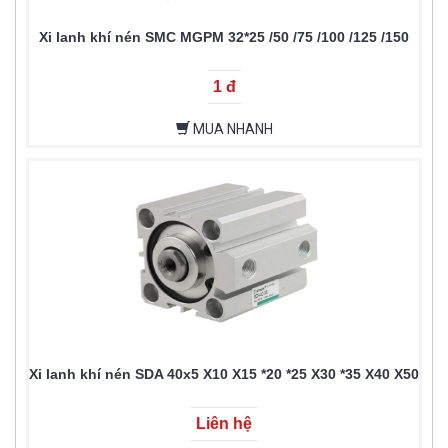
Xi lanh khí nén SMC MGPM 32*25 /50 /75 /100 /125 /150
1 đ
MUA NHANH
Xi lanh khí nén SDA 40x5 X10 X15 *20 *25 X30 *35 X40 X50
Liên hệ