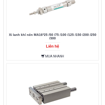
Xi lanh khí nén MA16*25 /50 /75 /100 /125 /150 /200 /250
/300
Liên hệ
MUA NHANH