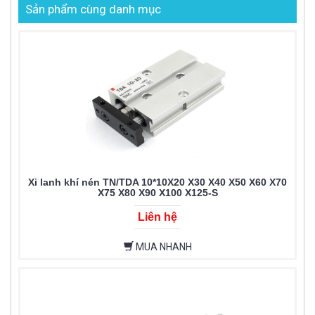
Sản phẩm cùng danh mục
Xi lanh khí nén TN/TDA 10*10X20 X30 X40 X50 X60 X70
X75 X80 X90 X100 X125-S
Liên hệ
MUA NHANH