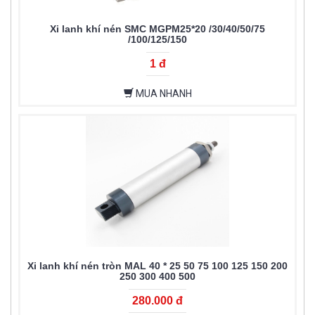
Xi lanh khí nén SMC MGPM25*20 /30/40/50/75
/100/125/150
1 đ
MUA NHANH
Xi lanh khí nén tròn MAL 40 * 25 50 75 100 125 150 200
250 300 400 500
280.000 đ