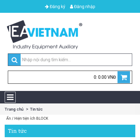
Đăng ký
Đăng nhập
0: 0.00 VNĐ
Trang chủ
Tin tức
Ẩn / Hiện tiện ích BLOCK
Tin tức